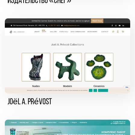
Издательство «СНЕГ»
Joël A. Prévost