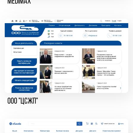
MEDIMAX
ООО "ЦСЖП"