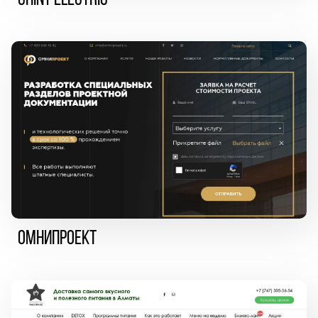
CHINT ELECTRIC
Омнипроект