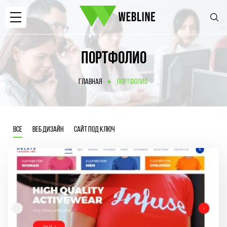
ПОРТФОЛИО
ГЛАВНАЯ
ПОРТФОЛИО
ВСЕ
ВЕБ ДИЗАЙН
САЙТ ПОД КЛЮЧ