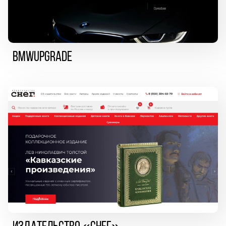
BMWUpgrade