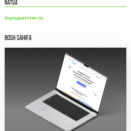
NATIJA
mysupercrm.ru
BOSH SAHIFA