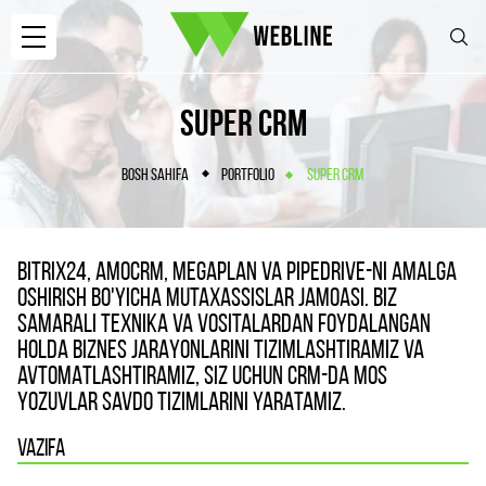
SUPER CRM
BOSH SAHIFA
PORTFOLIO
SUPER CRM
BITRIX24, AMOCRM, MEGAPLAN VA PIPEDRIVE-NI AMALGA
OSHIRISH BO'YICHA MUTAXASSISLAR JAMOASI. BIZ
SAMARALI TEXNIKA VA VOSITALARDAN FOYDALANGAN
HOLDA BIZNES JARAYONLARINI TIZIMLASHTIRAMIZ VA
AVTOMATLASHTIRAMIZ, SIZ UCHUN CRM-DA MOS
YOZUVLAR SAVDO TIZIMLARINI YARATAMIZ.
VAZIFA