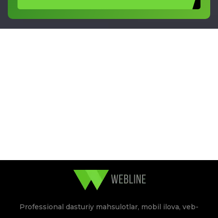
Professional dasturiy mahsulotlar, mobil ilova, veb-