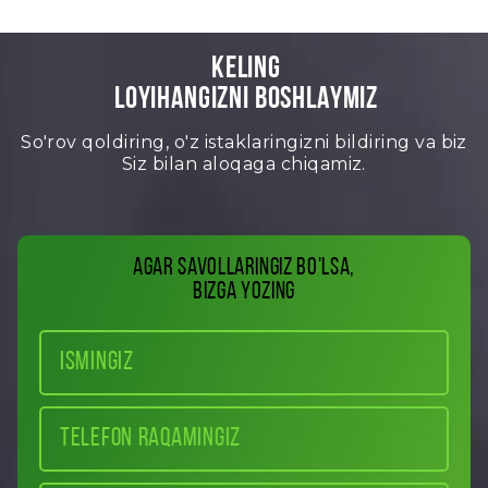
KELING
LOYIHANGIZNI BOSHLAYMIZ
So'rov qoldiring, o'z istaklaringizni bildiring va biz
Siz bilan aloqaga chiqamiz.
Agar savollaringiz bo'lsa,
bizga yozing