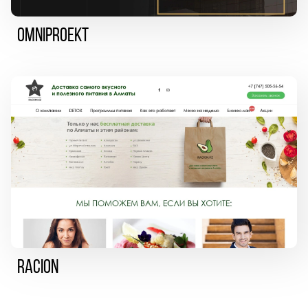
Omniproekt
Racion