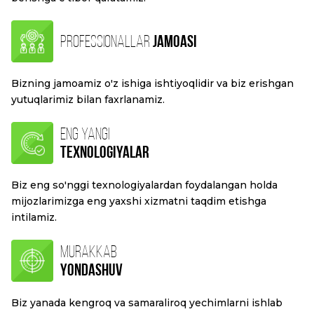
PROFESSIONALLAR
JAMOASI
Bizning jamoamiz o'z ishiga ishtiyoqlidir va biz erishgan
yutuqlarimiz bilan faxrlanamiz.
ENG YANGI
TEXNOLOGIYALAR
Biz eng so'nggi texnologiyalardan foydalangan holda
mijozlarimizga eng yaxshi xizmatni taqdim etishga
intilamiz.
MURAKKAB
YONDASHUV
Biz yanada kengroq va samaraliroq yechimlarni ishlab