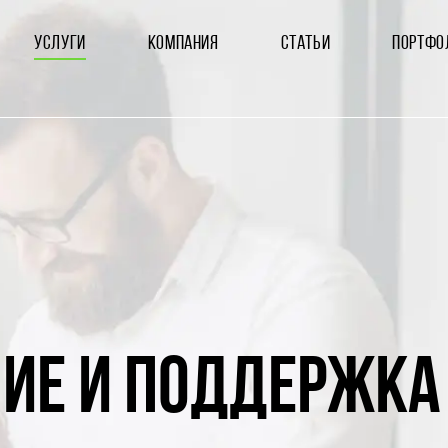
УСЛУГИ
КОМПАНИЯ
СТАТЬИ
ПОРТФО
ИЕ И ПОДДЕРЖКА 