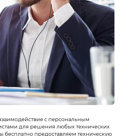
 взаимодействие с персональным
истами для решения любых технических
мы бесплатно предоставляем техническую