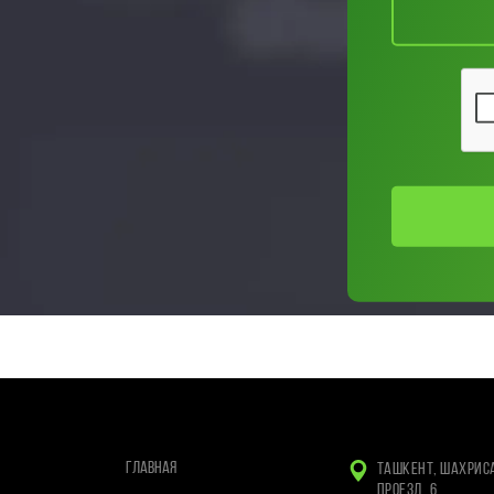
ГЛАВНАЯ
ТАШКЕНТ, ШАХРИС
ПРОЕЗД, 6