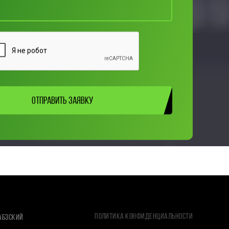
ОТПРАВИТЬ ЗАЯВКУ
Политика конфиденциальности
АБЗСКИЙ