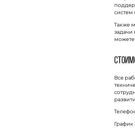
поддер
систем 
Также м
задачи
можете
Стоим
Все раб
техниче
сотрудн
развити
Телефон
График 