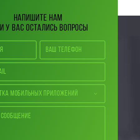
Напишите нам
и у вас остались вопросы
тка мобильных приложений